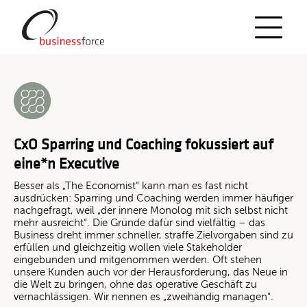
Öffnen Sie
Kehren Sie zum Seitenanfang zurück
CxO Sparring und Coaching fokussiert auf
eine*n Executive
Besser als „The Economist“ kann man es fast nicht
ausdrücken: Sparring und Coaching werden immer häufiger
nachgefragt, weil „der innere Monolog mit sich selbst nicht
mehr ausreicht“. Die Gründe dafür sind vielfältig – das
Business dreht immer schneller, straffe Zielvorgaben sind zu
erfüllen und gleichzeitig wollen viele Stakeholder
eingebunden und mitgenommen werden. Oft stehen
unsere Kunden auch vor der Herausforderung, das Neue in
die Welt zu bringen, ohne das operative Geschäft zu
vernachlässigen. Wir nennen es „zweihändig managen“.