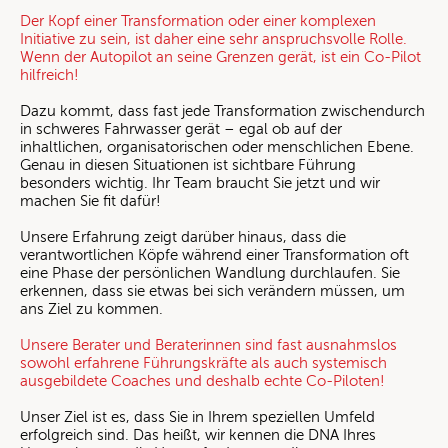
Der Kopf einer Transformation oder einer komplexen
Initiative zu sein, ist daher eine sehr anspruchsvolle Rolle.
Wenn der Autopilot an seine Grenzen gerät, ist ein Co-Pilot
hilfreich!
Dazu kommt, dass fast jede Transformation zwischendurch
in schweres Fahrwasser gerät – egal ob auf der
inhaltlichen, organisatorischen oder menschlichen Ebene.
Genau in diesen Situationen ist sichtbare Führung
besonders wichtig. Ihr Team braucht Sie jetzt und wir
machen Sie fit dafür!
Unsere Erfahrung zeigt darüber hinaus, dass die
verantwortlichen Köpfe während einer Transformation oft
eine Phase der persönlichen Wandlung durchlaufen. Sie
erkennen, dass sie etwas bei sich verändern müssen, um
ans Ziel zu kommen.
Unsere Berater und Beraterinnen sind fast ausnahmslos
sowohl erfahrene Führungskräfte als auch systemisch
ausgebildete Coaches und deshalb echte Co-Piloten!
Unser Ziel ist es, dass Sie in Ihrem speziellen Umfeld
erfolgreich sind. Das heißt, wir kennen die DNA Ihres