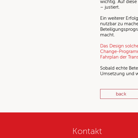
wichtig. Auf diese
– justiert.
Ein weiterer Erfol
nutzbar zu mache
Beteiligungsprog
macht.
Das Design solche
Change-Programme
Fahrplan der Trans
Sobald echte Bete
Umsetzung und wi
back
Kontakt