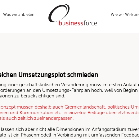
Was wir anbieten
Wie wir Wirkun
reichen Umsetzungsplot schmieden
ng einer geschäftskritischen Veränderung muss im ersten Anlauf 
nforderungen an den Umsetzungs-Fahrplan hoch, weil von Beginn 
ionen zu berücksichtigen sind.
nzept müssen deshalb auch Gremienlandschaft, politisches Umf
onen und Kommunikation etc. in einzelne Beiträge übersetzt werde
als auch zeitlich zueinanderpassen.
e lassen sich aber nicht alle Dimensionen im Anfangsstadium zuver
alb ist ein Phasenmodell in Verbindung mit umfassenden Feedbac