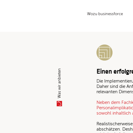
Wozu businessforce
Einen erfolg
Was wir anbieten
Die Implementieru
Daher sind die A
relevanten Dimens
Neben dem Fachko
Personalimplikati
sowohl inhaltlich 
Realistischerweis
abschätzen. Desh